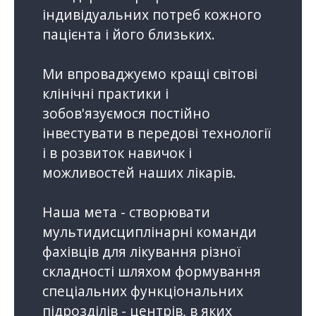
індивідуальних потреб кожного
пацієнта і його близьких.
Ми впроваджуємо кращі світові
клінічні практики і
зобов'язуємося постійно
інвестувати в передові технології
і в розвиток навичок і
можливостей наших лікарів.
Наша мета - створювати
мультидисциплінарні команди
фахівців для лікування різної
складності шляхом формування
спеціальних функціональних
підрозділів - центрів, в яких