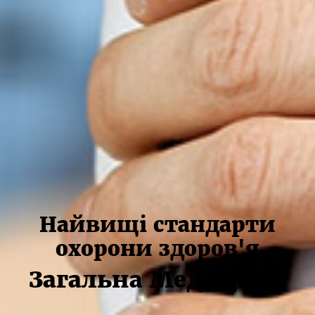
Найвищі стандарти
охорони здоров'я
Загальна Медицина