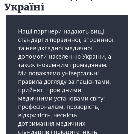
Україні
Наші партнери надають вищі
стандарти первинної, вторинної
та невідкладної медичної
допомоги населенню України, а
також іноземним громадянам.
Ми поважаємо універсальні
правила догляду за пацієнтами,
прийняті провідними
медичними установами світу:
професіоналізм, прозорість,
відкритість, чесність,
дотримання медичних
стандартів і пріоритетність