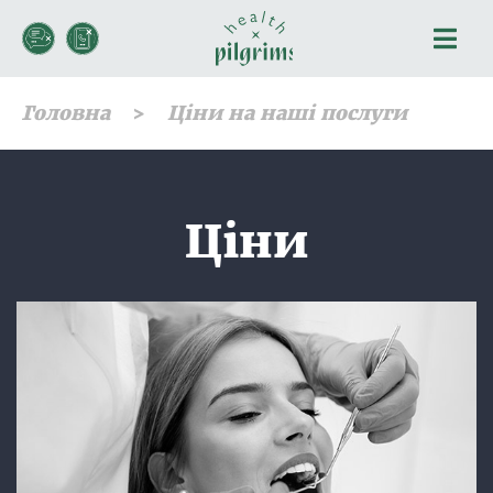
Головна
Ціни на наші послуги
Ціни