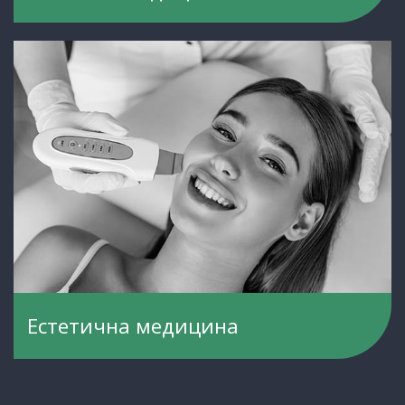
Естетична медицина