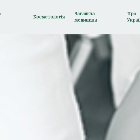
а
Загальна
Про
Косметологія
медицина
Украї