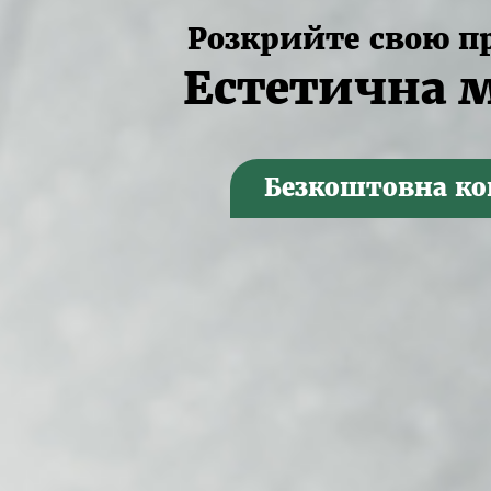
Розкрийте свою п
Естетична 
Безкоштовна ко