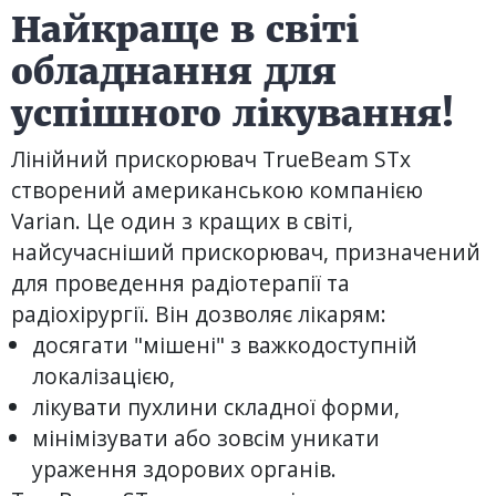
Найкраще в світі
обладнання для
успішного лікування!
Лінійний прискорювач TrueBeam STx
створений американською компанією
Varian. Це один з кращих в світі,
найсучасніший прискорювач, призначений
для проведення радіотерапії та
радіохірургії. Він дозволяє лікарям:
досягати "мішені" з важкодоступній
локалізацією,
лікувати пухлини складної форми,
мінімізувати або зовсім уникати
ураження здорових органів.