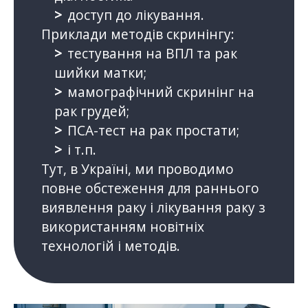
доступ до лікування.
Приклади методів скринінгу:
тестування на ВПЛ та рак
шийки матки;
мамографічний скринінг на
рак грудей;
ПСА-тест на рак простати;
і т.п.
Тут, в Україні, ми проводимо
повне обстеження для раннього
виявлення раку і лікування раку з
використанням новітніх
технологій і методів.