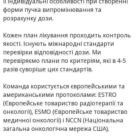
її індивідуальні особливості при створенні
форми пучка випромінювання та
розрахунку дози.
Кожен план лікування проходить контроль
якості. Існують міжнародні стандарти
перевірки відповідності дози. Ми
перевіряємо плани по критеріям, які в 4-5
разів суворіше цих стандартів.
Команда користується європейськими та
американськими протоколами: ESTRO
(Європейське товариство радіотерапії та
онкології), ESMO (Європейське товариство
медичної онкології) і NCCN (Національна
загальна онкологічна мережа США).