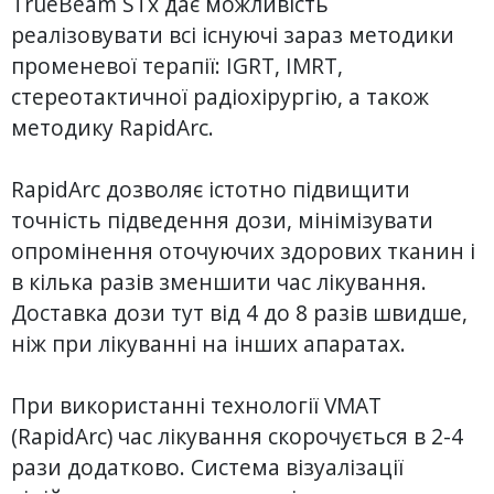
TrueBeam STx дає можливість
реалізовувати всі існуючі зараз методики
променевої терапії: IGRT, IMRT,
стереотактичної радіохірургію, а також
методику RapidArc.
RapidArc дозволяє істотно підвищити
точність підведення дози, мінімізувати
опромінення оточуючих здорових тканин і
в кілька разів зменшити час лікування.
Доставка дози тут від 4 до 8 разів швидше,
ніж при лікуванні на інших апаратах.
При використанні технології VMAT
(RapidArc) час лікування скорочується в 2-4
рази додатково. Система візуалізації