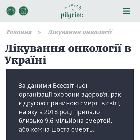
Головна
Лікування онкології
Лікування онкології в
Україні
За даними Всесвітньої
організації охорони здоров'я, рак
є другою причиною смерті в світі,
на яку в 2018 році припало
близько 9,6 мільйона смертей,
або кожна шоста смерть.