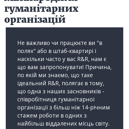
гуманітарних
організацій
Не важливо чи працюєте ви "в
полях" або в штаб-квартирі і
наскільки часто у вас R&R, нам є
що вам запропонувати! Причина,
по якій ми знаємо, що таке
ідеальний R&R, полягає в тому,
що одна з наших засновників -
співробітниця гуманітарної
організації з більш ніж 14-річним
стажем роботи в одних з
найбільш віддалених місць світу.