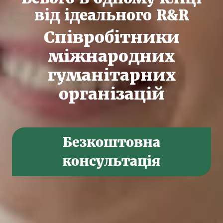
від ідеального R&R
Співробітники
міжнародних
гуманітарних
організацій
Безкоштовна
консультація