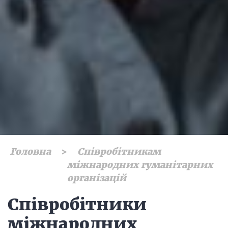
Головна
Співробітникам
міжнародних гуманітарних
організацій
Співробітники
міжнародних