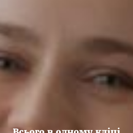
Всього в одному кліці