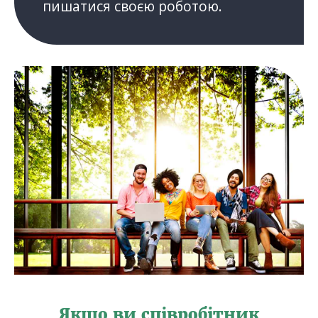
пишатися своєю роботою.
Якщо ви співробітник